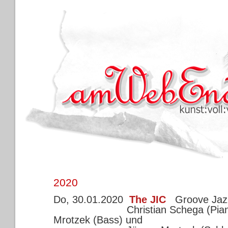
2020
Do, 30.01.2020
The JIC
Groove Jaz
Christian Schega (Piano)
Mrotzek (Bass) und