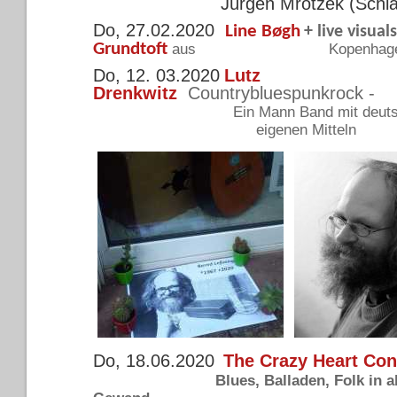
Jürgen Mrotzek (Schlag
Do, 27.02.2020
Line Bøgh
+
live visual
Grundtoft
aus Kopenhage
Do, 12. 03.2020
Lutz
Drenkwitz
Countrybluespunkrock -
Ein Mann Band mit deut
eigenen Mitteln
Do, 18.06.2020
The Crazy Heart Co
Blues, Balladen, Folk in 