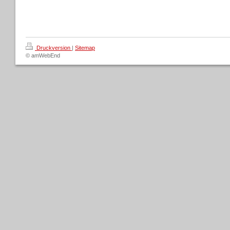
Druckversion
|
Sitemap
© amWebEnd