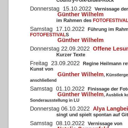
Country-Folk-Blues-Rock
Donnerstag 15.10.2022
Vernissage der
Günther Wilhelm
im Rahmen des
FOTOFESTIVA
Samstag 17.10.2022
Führung im Rahm
FOTOFESTIVAL
S
Günther Wilhelm
Donnerstag 22.09.2022
Offene Les
Kurzer Texte
Freitag 23.09.2022
Regine Heilmann ref
Kunst von
Günther Wilhelm
, Künstlerg
anschließend
Samstag 01.10.2022
Finissage der Fot
Günther Wilhelm
, Ausblick
Sonderausstellung in LU
Donnerstag 06.10.2022
Alya Langbe
singt und spielt spontan auf Gi
Samstag 08.10.2022
Vernissage von