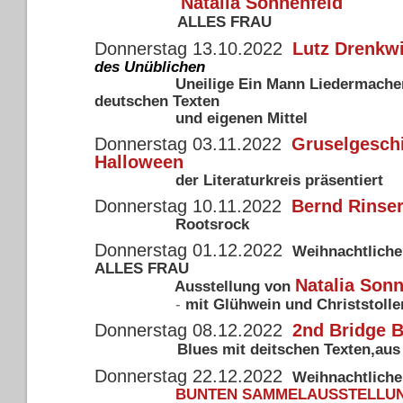
Natalia Sonnenfeld
ALLES FRAU
Donnerstag 13.10.2022
Lutz Drenkw
des Unüblichen
Uneilige Ein Mann Liedermacher 
deutschen Texten
und eigenen Mittel
Donnerstag 03.11.2022
Gruselgesch
Halloween
der Literaturkreis präsentiert
Donnerstag 10.11.2022
Bernd Rinse
Rootsrock
Donnerstag 01.12.2022
Weihnachtliche
ALLES FRAU
Natalia Son
Ausstellung von
-
mit Glühwein und Christstolle
Donnerstag 08.12.2022
2nd Bridge 
Blues mit deitschen Texten,au
Donnerstag 22.12.2022
Weihnachtliche
BUNTEN SAMMELAUSSTELLU