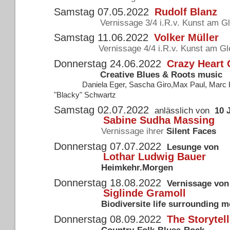
Samstag 07.05.2022
Rudolf Blanz
Vernissage 3/4 i.R.v. Kunst am Gl
Samstag 11.06.2022
Volker Müller
Vernissage 4/4 i.R.v. Kunst am Gl
Donnerstag 24.06.2022
Crazy Heart
Creative Blues & Roots music
Daniela Eger, Sascha Giro,Max Paul, Marc
"Blacky" Schwartz
Samstag 02.07.2022
anlässlich von
10 
Sabine Sudha Massing
Vernissage ihrer
Silent Faces
Donnerstag 07.07.2022
Lesunge von
Lothar Ludwig Bauer
Heimkehr.Morgen
Donnerstag 18.08.2022
Vernissage von
Siglinde Gramoll
Biodiversite life surrounding m
Donnerstag 08.09.2022
The Storytel