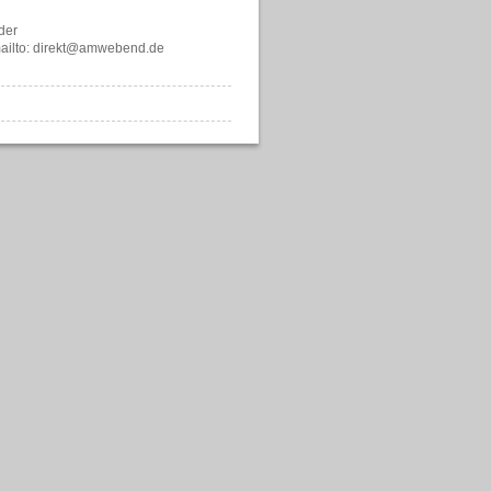
der
ailto: direkt@amwebend.de